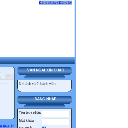
Đăng nhập / Đăng ký
VĂN NGÃI XIN CHÀO
3 khách và 0 thành viên
ĐĂNG NHẬP
Tên truy nhập
Mật khẩu
ư liệu lên