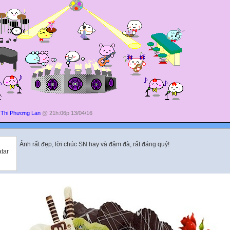
Thi Phương Lan
@ 21h:06p 13/04/16
Ảnh rất đẹp, lời chúc SN hay và đậm đà, rất đáng quý!