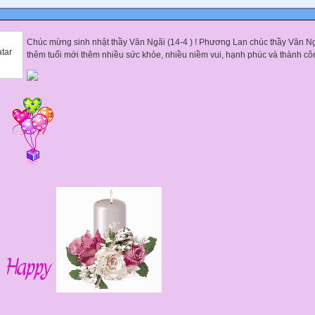
Chúc mừng sinh nhật thầy Văn Ngãi (14-4 ) ! Phương Lan chúc thầy Văn N
thêm tuổi mới thêm nhiều sức khỏe, nhiều niềm vui, hạnh phúc và thành cô