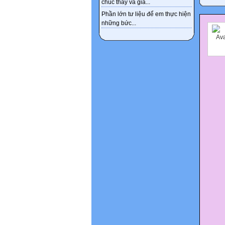
chúc thầy và gia...
Phần lớn tư liệu để em thực hiện
những bức...