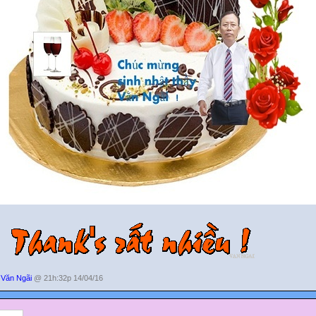
Văn Ngãi
@ 21h:32p 14/04/16